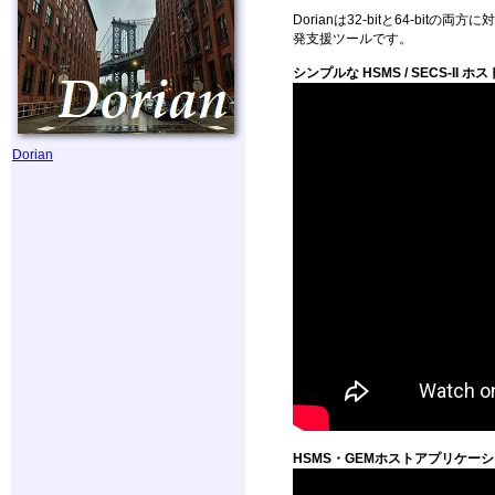
Dorianは32-bitと64-bitの両方
発支援ツールです。
シンプルな HSMS / SECS-
Dorian
HSMS・GEMホストアプリケー