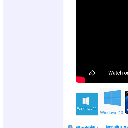
値段が安い － 初期費用0